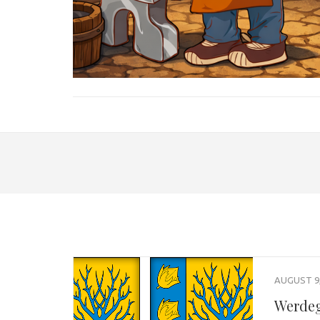
AUGUST 9,
Werdeg