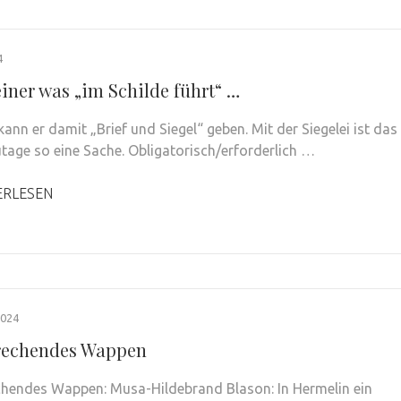
4
iner was „im Schilde führt“ …
ann er damit „Brief und Siegel“ geben. Mit der Siegelei ist das
utage so eine Sache. Obligatorisch/erforderlich …
ERLESEN
2024
rechendes Wappen
chendes Wappen: Musa-Hildebrand Blason: In Hermelin ein